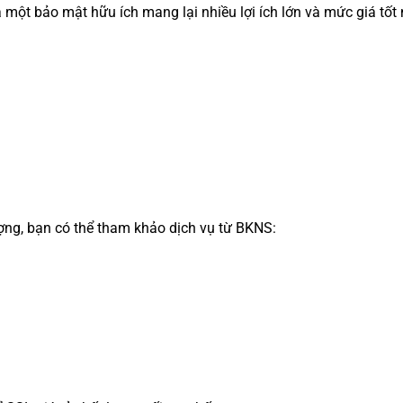
 một bảo mật hữu ích mang lại nhiều lợi ích lớn và mức giá tốt
ượng, bạn có thể tham khảo dịch vụ từ BKNS: