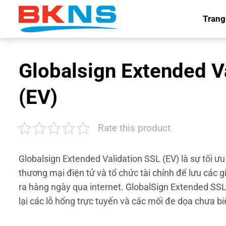
Chuyển
Trang
đến
nội
dung
Globalsign Extended V
(EV)
Rate this product
Globalsign Extended Validation SSL (EV)
là sự tối 
thương mại điện tử và tổ chức tài chính để lưu các g
ra hàng ngày qua internet.
GlobalSign Extended SSL
lại các lỗ hổng trực tuyến và các mối đe dọa chưa b