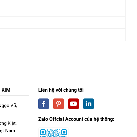
 KIM
Liên hệ với chúng tôi
Ngọc Vũ,
Zalo Offcial Account của hệ thống:
ng Kiệt,
iệt Nam