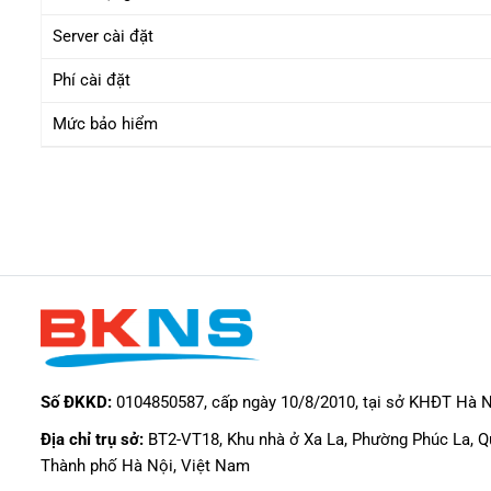
Server cài đặt
Phí cài đặt
Mức bảo hiểm
Số ĐKKD:
0104850587, cấp ngày 10/8/2010, tại sở KHĐT Hà 
Địa chỉ trụ sở:
BT2-VT18, Khu nhà ở Xa La, Phường Phúc La, 
Thành phố Hà Nội, Việt Nam