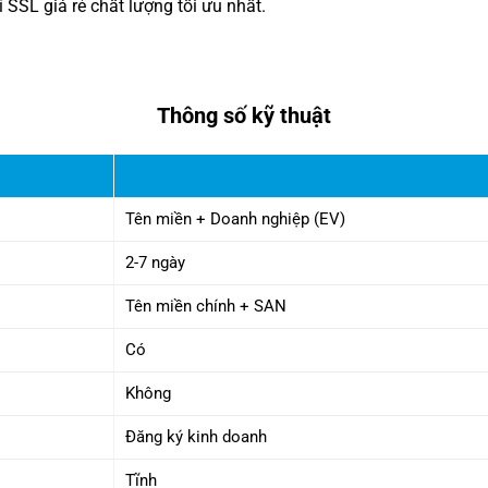
SSL giá rẻ chất lượng tối ưu nhất.
Thông số kỹ thuật
Tên miền + Doanh nghiệp (EV)
2-7 ngày
Tên miền chính + SAN
Có
Không
Đăng ký kinh doanh
Tĩnh