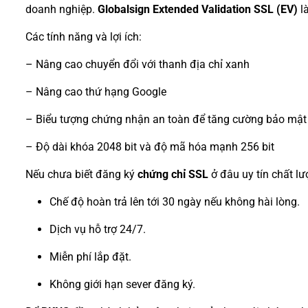
doanh nghiệp.
Globalsign Extended Validation SSL (EV)
là
Các tính năng và lợi ích:
– Nâng cao chuyển đổi với thanh địa chỉ xanh
– Nâng cao thứ hạng Google
– Biểu tượng chứng nhận an toàn để tăng cường bảo mật
– Độ dài khóa 2048 bit và độ mã hóa mạnh 256 bit
Nếu chưa biết đăng ký
chứng chỉ SSL
ở đâu uy tín chất l
Chế độ hoàn trả lên tới 30 ngày nếu không hài lòng.
Dịch vụ hỗ trợ 24/7.
Miễn phí lắp đặt.
Không giới hạn sever đăng ký.