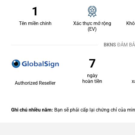
1
Tên miền chính
Xác thực mở rộng
Khô
(EV)
BKNS
ĐẢM B
7
ngày
hoàn tiền
x
Authorized Reseller
Ghi chú nhiều năm:
Bạn sẽ phải cấp lại chứng chỉ của mì