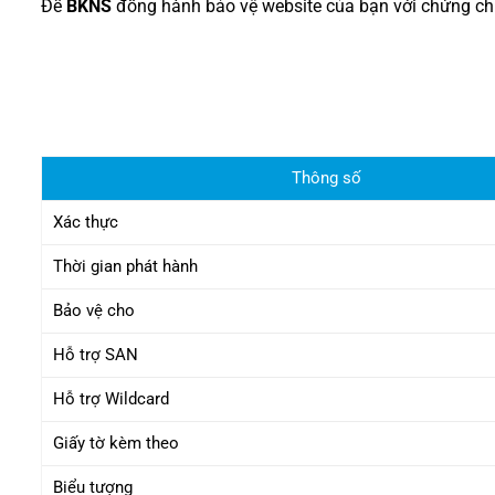
Để
BKNS
đồng hành bảo vệ website của bạn với chứng chỉ 
Thông số
Xác thực
Thời gian phát hành
Bảo vệ cho
Hỗ trợ SAN
Hỗ trợ Wildcard
Giấy tờ kèm theo
Biểu tượng