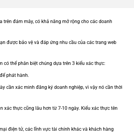
dựa trên đám mây, có khả năng mở rộng cho các doanh
bạn được bảo vệ và đáp ứng nhu cầu của các trang web
 có thể phân biệt chúng dựa trên 3 kiểu xác thực:
 để phát hành.
này cần xác minh đăng ký doanh nghiệp, vì vậy nó cần thời
an xác thực cũng lâu hơn từ 7-10 ngày. Kiểu xác thực tên
mại điện tử, các lĩnh vực tài chính khác và khách hàng