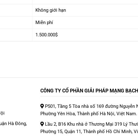
Không giới hạn
Miễn phí
1.500.000$
CÔNG TY CỔ PHẦN GIẢI PHÁP MẠNG BẠCH
P501, Tầng 5 Tòa nhà số 169 đường Nguyễn 
Nội
Phường Yên Hòa, Thành phố Hà Nội, Việt Nam.
Quận Hà Đông,
Lầu 2, B16 Khu nhà ở Thương Mại 319 Lý Thườ
Phường 15, Quận 11, Thành phố Hồ Chí Minh, V