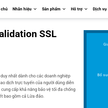
 chủ
Nhãn hiệu
Sản phẩm
Hỗ trợ
Dịch vụ
alidation SSL
Gi
Bổ su
ưu duy nhất dành cho các doanh nghiệp
iao dịch trực tuyến của người dùng diễn
 cung cấp khả năng bảo vệ tối đa chống
iết bao gồm cả Lừa đảo.