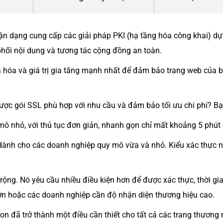
hận dạng cung cấp các giải pháp PKI (hạ tầng hóa công khai) 
 phối nội dung và tương tác cộng đồng an toàn.
 hóa và giá trị gia tăng mạnh nhất để đảm bảo trang web của 
ược gói SSL phù hợp với nhu cầu và đảm bảo tối ưu chi phí? Bạn
mô nhỏ, với thủ tục đơn giản, nhanh gọn chỉ mất khoảng 5 phút
, dành cho các doanh nghiệp quy mô vừa và nhỏ. Kiểu xác thực 
 rộng. Nó yêu cầu nhiều điều kiện hơn để được xác thực, thời gi
lớn hoặc các doanh nghiệp cần độ nhận diện thương hiệu cao.
on đã trở thành một điều cần thiết cho tất cả các trang thương 