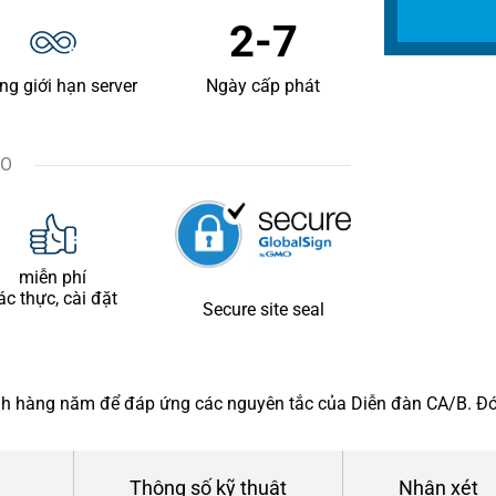
2-7
ng giới hạn server
Ngày cấp phát
ẢO
miễn phí
ác thực, cài đặt
Secure site seal
nh hàng năm để đáp ứng các nguyên tắc của Diễn đàn CA/B. Đó 
Thông số kỹ thuật
Nhận xét