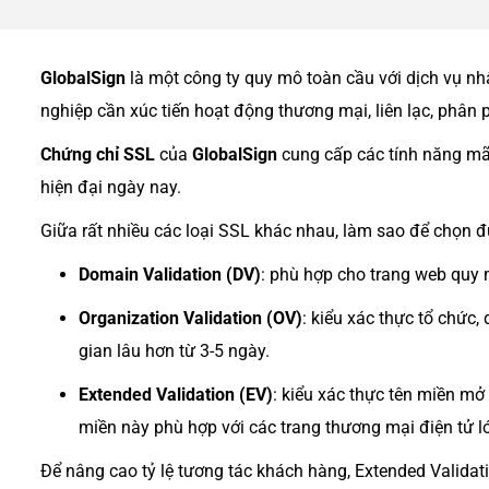
GlobalSign
là một công ty quy mô toàn cầu với dịch vụ n
nghiệp cần xúc tiến hoạt động thương mại, liên lạc, phân
Chứng chỉ SSL
của
GlobalSign
cung cấp các tính năng mã
hiện đại ngày nay.
Giữa rất nhiều các loại SSL khác nhau, làm sao để chọn đ
Domain Validation (DV)
: phù hợp cho trang web quy 
Organization Validation (OV)
: kiểu xác thực tổ chức
gian lâu hơn từ 3-5 ngày.
Extended Validation (EV)
: kiểu xác thực tên miền mở
miền này phù hợp với các trang thương mại điện tử 
Để nâng cao tỷ lệ tương tác khách hàng, Extended Validati